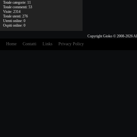
Totale categorie: 11
Totale commenti: 53
Visite: 2314
Totale utenti: 276
Utenti online: 0
Ospiti online: 0
Copyright Gioko © 2008-2026 Al
Home
Contatti
Links
Privacy Policy