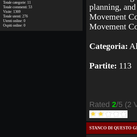
Totale categorie: 11
planning, an
Totale commenti: 53
Visite: 1369
Movement Cont
Totale utenti: 276
Utenti online: 0
Movement Co
Ospiti online: 0
Categoria:
Al
Partite:
113
Rated
2
/5 (
2 
STANCO DI QUESTO G