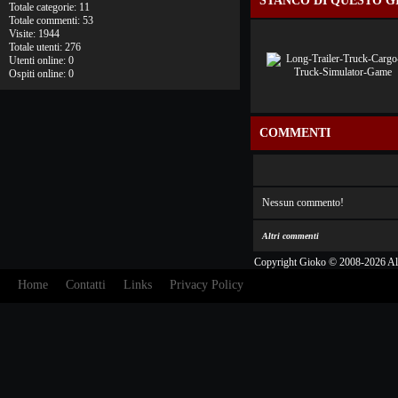
STANCO DI QUESTO G
Totale categorie: 11
Totale commenti: 53
Visite: 1944
Totale utenti: 276
Utenti online: 0
Ospiti online: 0
COMMENTI
Nessun commento!
Altri commenti
Copyright Gioko © 2008-2026 Al
Home
Contatti
Links
Privacy Policy