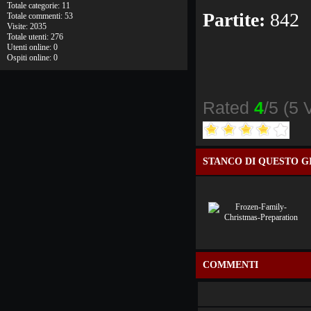
Totale categorie: 11
Partite:
842
Totale commenti: 53
Visite: 2035
Totale utenti: 276
Utenti online: 0
Ospiti online: 0
Rated
4
/5 (
5 
STANCO DI QUESTO G
COMMENTI