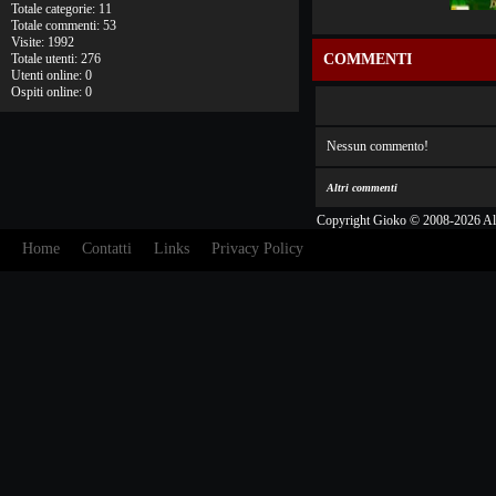
Totale categorie: 11
Totale commenti: 53
Visite: 1992
Totale utenti: 276
COMMENTI
Utenti online: 0
Ospiti online: 0
Nessun commento!
Altri commenti
Copyright Gioko © 2008-2026 Al
Home
Contatti
Links
Privacy Policy