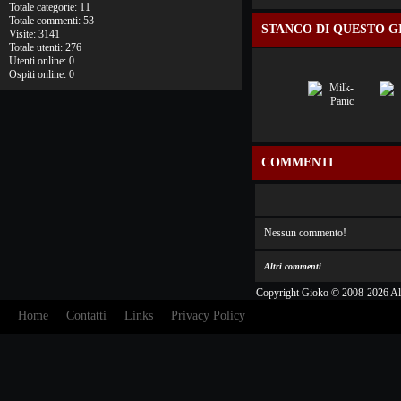
Totale categorie: 11
Totale commenti: 53
STANCO DI QUESTO G
Visite: 3141
Totale utenti: 276
Utenti online: 0
Ospiti online: 0
COMMENTI
Nessun commento!
Altri commenti
Copyright Gioko © 2008-2026 Al
Home
Contatti
Links
Privacy Policy