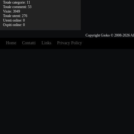
Totale categorie: 11
Totale commenti: 53
Visite: 3949
Totale utenti: 276
Utenti online: 0
Ospiti online: 0
Copyright Gioko © 2008-2026 Al
Home
Contatti
Links
Privacy Policy