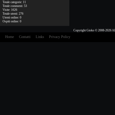
Totale categorie: 11
Totale commenti: 53
Visite: 1626
Totale utenti: 276
Utenti online: 0
Ospiti online: 0
Copyright Gioko © 2008-2026 Al
Home
Contatti
Links
Privacy Policy