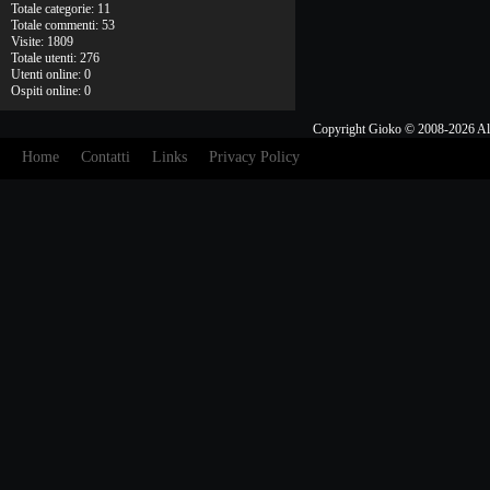
Totale categorie: 11
Totale commenti: 53
Visite: 1809
Totale utenti: 276
Utenti online: 0
Ospiti online: 0
Copyright Gioko © 2008-2026 Al
Home
Contatti
Links
Privacy Policy