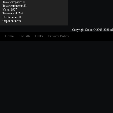
Totale categorie: 11
Totale commenti: 53
Visite: 1907
Totale utenti: 276
Utenti online: 0
Ospiti online: 0
Copyright Gioko © 2008-2026 Al
Home
Contatti
Links
Privacy Policy