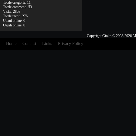
Totale categorie: 11
Totale commenti: 53
Visite: 2803
Totale utenti: 276
Utenti online: 0
Ospiti online: 0
Copyright Gioko © 2008-2026 Al
Home
Contatti
Links
Privacy Policy