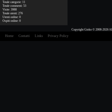
Totale categorie: 11
Totale commenti: 53
Visite: 3988
Totale utenti: 276
Utenti online: 0
Ospiti online: 0
Copyright Gioko © 2008-2026 Al
Home
Contatti
Links
Privacy Policy