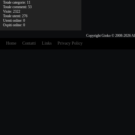
Totale categorie: 11
Totale commenti: 53
Visite: 2322
Totale utenti: 276
Utenti online: 0
Ospiti online: 0
Copyright Gioko © 2008-2026 Al
Home
Contatti
Links
Privacy Policy