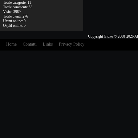
Totale categorie: 11
Totale commenti: 53
Visite: 3989
Totale utenti: 276
Utenti online: 0
Ospiti online: 0
Copyright Gioko © 2008-2026 Al
Home
Contatti
Links
Privacy Policy