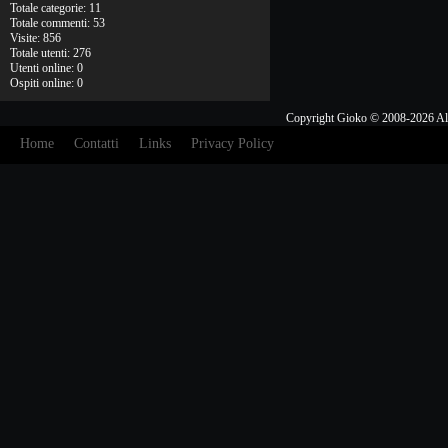
Totale categorie: 11
Totale commenti: 53
Visite: 856
Totale utenti: 276
Utenti online: 0
Ospiti online: 0
Copyright Gioko © 2008-2026 Al
Home
Contatti
Links
Privacy Policy