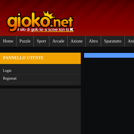
Home
Puzzle
Sport
Arcade
Azione
Altro
Sparatutto
Ani
PANNELLO UTENTE
Login
Registrati